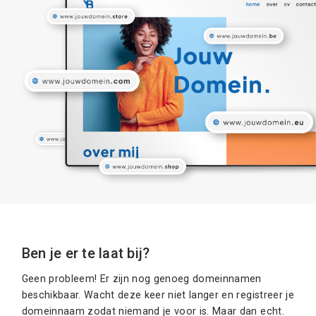
Ben je er te laat bij?
Geen probleem! Er zijn nog genoeg domeinnamen
beschikbaar. Wacht deze keer niet langer en registreer je
domeinnaam zodat niemand je voor is. Maar dan echt.